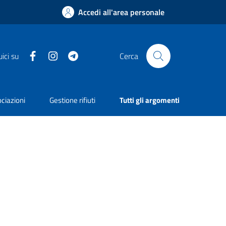
Accedi all'area personale
Facebook
Instagram
Telegram
ici su
Cerca
ciazioni
Gestione rifiuti
Tutti gli argomenti