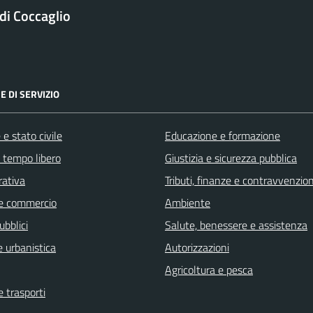
i Coccaglio
E DI SERVIZIO
e stato civile
Educazione e formazione
e tempo libero
Giustizia e sicurezza pubblica
rativa
Tributi, finanze e contravvenzion
e commercio
Ambiente
ubblici
Salute, benessere e assistenza
 urbanistica
Autorizzazioni
Agricoltura e pesca
e trasporti