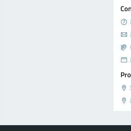
Con
Pro