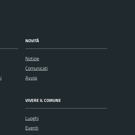
NOVITÀ
Notizie
Comunicati
i
Avvisi
VIVERE IL COMUNE
Luoghi
Eventi