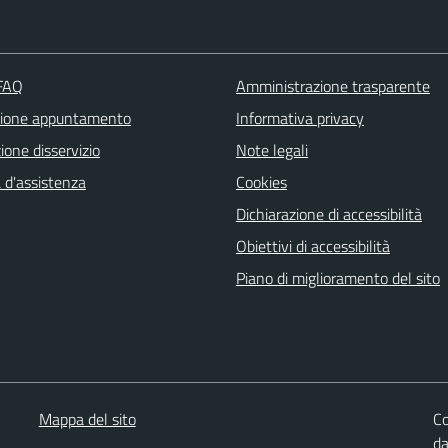
 FAQ
Amministrazione trasparente
zione appuntamento
Informativa privacy
one disservizio
Note legali
 d'assistenza
Cookies
Dichiarazione di accessibilità
Obiettivi di accessibilità
Piano di miglioramento del sito
Mappa del sito
Co
d