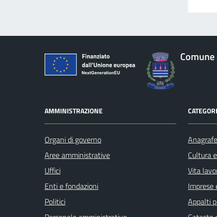
Comune d
AMMINISTRAZIONE
CATEGORI
Organi di governo
Anagrafe 
Aree amministrative
Cultura 
Uffici
Vita lavo
Enti e fondazioni
Imprese 
Politici
Appalti p