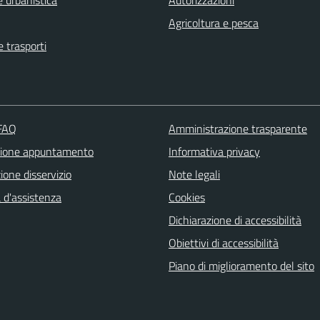
 urbanistica
Autorizzazioni
Agricoltura e pesca
e trasporti
 FAQ
Amministrazione trasparente
zione appuntamento
Informativa privacy
one disservizio
Note legali
 d'assistenza
Cookies
Dichiarazione di accessibilità
Obiettivi di accessibilità
Piano di miglioramento del sito