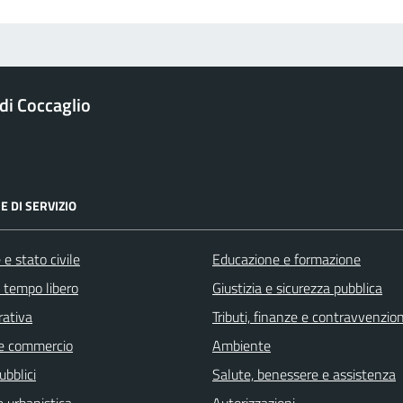
i Coccaglio
E DI SERVIZIO
e stato civile
Educazione e formazione
e tempo libero
Giustizia e sicurezza pubblica
rativa
Tributi, finanze e contravvenzion
e commercio
Ambiente
ubblici
Salute, benessere e assistenza