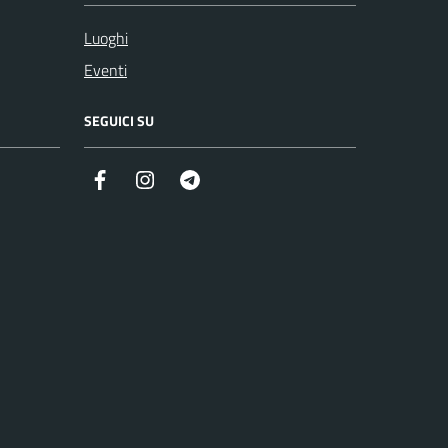
Luoghi
Eventi
SEGUICI SU
Facebook
Instagram
Telegram