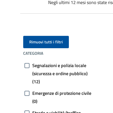
Negli ultimi 12 mesi sono state ris
Rimuovi tutti i filtri
CATEGORIA
Segnalazioni e polizia locale
(sicurezza e ordine pubblico)
(12)
Emergenze di protezione civile
(0)
Strade e viabilità (traffico,