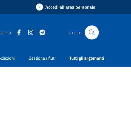
Accedi all'area personale
Facebook
Instagram
Telegram
ici su
Cerca
ciazioni
Gestione rifiuti
Tutti gli argomenti