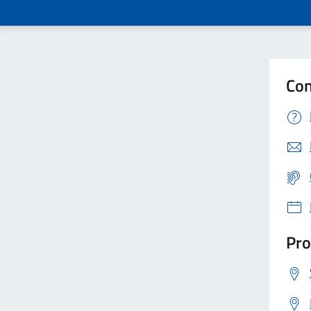
Con
Pro