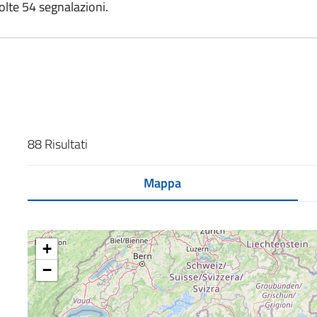
olte 54 segnalazioni.
88 Risultati
Mappa
+
−