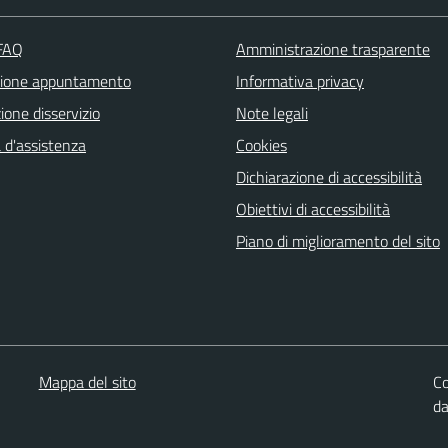
 FAQ
Amministrazione trasparente
zione appuntamento
Informativa privacy
one disservizio
Note legali
 d'assistenza
Cookies
Dichiarazione di accessibilità
Obiettivi di accessibilità
Piano di miglioramento del sito
Mappa del sito
Co
d