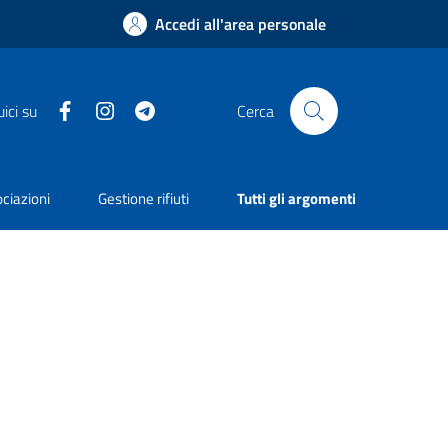
Accedi all'area personale
Facebook
Instagram
Telegram
ici su
Cerca
ciazioni
Gestione rifiuti
Tutti gli argomenti