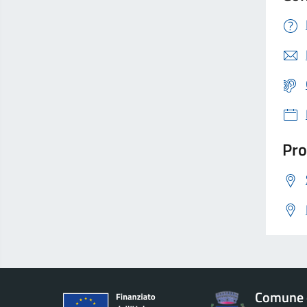
Pro
Comune d