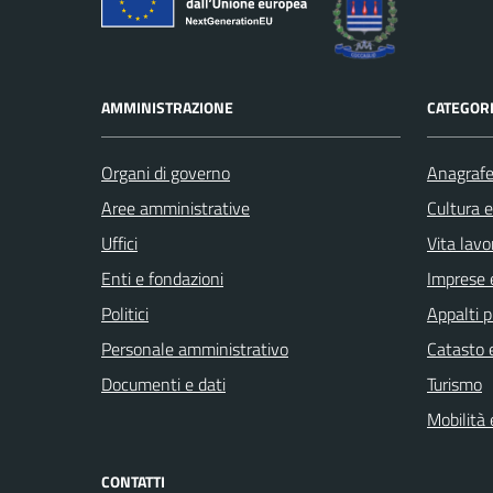
AMMINISTRAZIONE
CATEGORI
Organi di governo
Anagrafe 
Aree amministrative
Cultura 
Uffici
Vita lavo
Enti e fondazioni
Imprese 
Politici
Appalti p
Personale amministrativo
Catasto e
Documenti e dati
Turismo
Mobilità 
CONTATTI