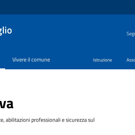
lio
Segu
Vivere il comune
Istruzione
Asso
iva
e, abilitazioni professionali e sicurezza sul