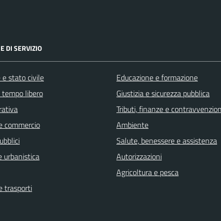
E DI SERVIZIO
e stato civile
Educazione e formazione
e tempo libero
Giustizia e sicurezza pubblica
rativa
Tributi, finanze e contravvenzion
e commercio
Ambiente
ubblici
Salute, benessere e assistenza
 urbanistica
Autorizzazioni
Agricoltura e pesca
e trasporti