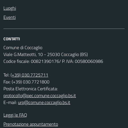
Luoghi
Eventi
CONTATTI
Comune di Coccaglio
Viale G.Matteotti, 10 - 25030 Coccaglio (BS)
Codice fiscale: 00821390176/ P. IVA: 00580060986
Tel:
(+39) 030.7725711
Fax: (+39) 030.7721800
Posta Elettronica Certificata:
protocollo@pec.comune.coccaglio.bs.it
E-mail:
urp@comune.coccaglio.bs.it
Leggi le FAQ
Prenotazione appuntamento