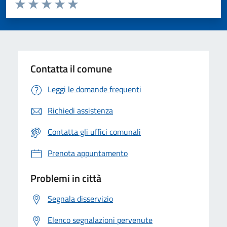
Valuta da 1 a 5 stelle la pagina
Valuta 1 stelle su 5
Valuta 2 stelle su 5
Valuta 3 stelle su 5
Valuta 4 stelle su 5
Valuta 5 stelle su 5
Contatta il comune
Leggi le domande frequenti
Richiedi assistenza
Contatta gli uffici comunali
Prenota appuntamento
Problemi in città
Segnala disservizio
Elenco segnalazioni pervenute