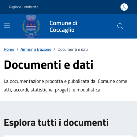
Vai ai contenuti
Vai al footer
Regione Lombardia
Comune di
Coccaglio
Home
/
Amministrazione
/
Documenti e dati
Documenti e dati
La documentazione prodotta e pubblicata dal Comune come
atti, accordi, statistiche, progetti e modulistica.
Esplora tutti i documenti