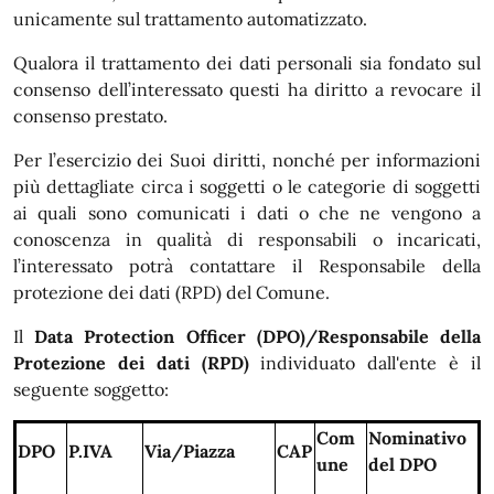
unicamente sul trattamento automatizzato.
Qualora il trattamento dei dati personali sia fondato sul
consenso dell’interessato questi ha diritto a revocare il
consenso prestato.
Per l’esercizio dei Suoi diritti, nonché per informazioni
più dettagliate circa i soggetti o le categorie di soggetti
ai quali sono comunicati i dati o che ne vengono a
conoscenza in qualità di responsabili o incaricati,
l’interessato potrà contattare il Responsabile della
protezione dei dati (RPD) del Comune.
Il
Data Protection Officer (DPO)/Responsabile della
Protezione dei dati (RPD)
individuato dall'ente è il
seguente soggetto:
Com
Nominativo
DPO
P.IVA
Via/Piazza
CAP
une
del
DPO