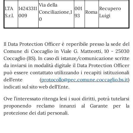
Via della
LTA
14243311
001
Recupero
Conciliazione,1
Roma
S.r.l.
009
93
Luigi
0
Il Data Protection Officer è reperibile presso la sede del
Comune di Coccaglio in Viale G. Matteotti, 10 - 25030
Coccaglio (BS). In caso di istanze/comunicazione scritte
da inviarsi in modalità digitale il Data Protection Officer
può essere contattato utilizzando i recapiti istituzionali
dell'ente (
protocollo@pec.comune.coccaglio.bs.it
)
indicati sul sito web dell'Ente.
Ove l’interessato ritenga lesi i suoi diritti, potrà tutelarsi
proponendo reclamo innanzi al Garante per la
protezione dei dati personali.