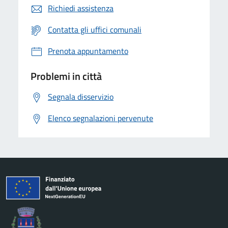
Richiedi assistenza
Contatta gli uffici comunali
Prenota appuntamento
Problemi in città
Segnala disservizio
Elenco segnalazioni pervenute