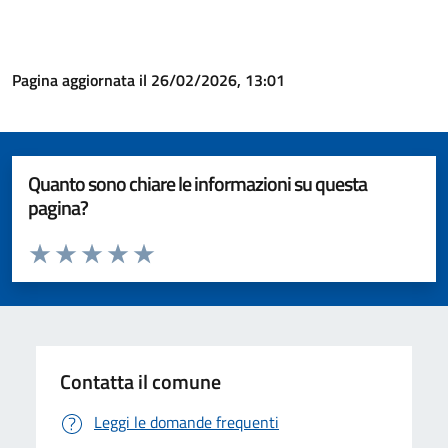
Pagina aggiornata il 26/02/2026, 13:01
Quanto sono chiare le informazioni su questa
pagina?
Valuta da 1 a 5 stelle la pagina
Valuta 1 stelle su 5
Valuta 2 stelle su 5
Valuta 3 stelle su 5
Valuta 4 stelle su 5
Valuta 5 stelle su 5
Contatta il comune
Leggi le domande frequenti