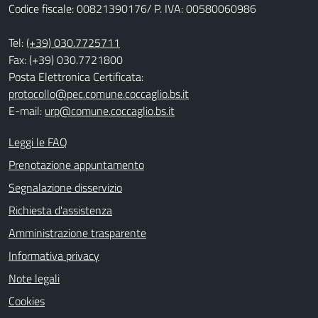
Codice fiscale: 00821390176/ P. IVA: 00580060986
Tel:
(+39) 030.7725711
Fax: (+39) 030.7721800
Posta Elettronica Certificata:
protocollo@pec.comune.coccaglio.bs.it
E-mail:
urp@comune.coccaglio.bs.it
Leggi le FAQ
Prenotazione appuntamento
Segnalazione disservizio
Richiesta d'assistenza
Amministrazione trasparente
Informativa privacy
Note legali
Cookies