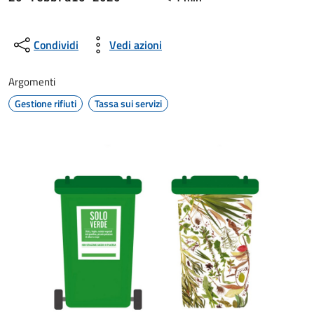
Condividi
Vedi azioni
Argomenti
Gestione rifiuti
Tassa sui servizi