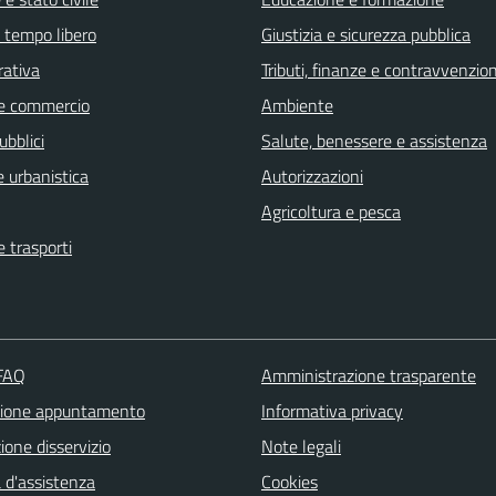
e tempo libero
Giustizia e sicurezza pubblica
rativa
Tributi, finanze e contravvenzion
e commercio
Ambiente
ubblici
Salute, benessere e assistenza
 urbanistica
Autorizzazioni
Agricoltura e pesca
e trasporti
 FAQ
Amministrazione trasparente
zione appuntamento
Informativa privacy
one disservizio
Note legali
 d'assistenza
Cookies