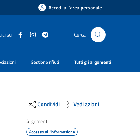
Accedi all'area personale
Facebook
Instagram
Telegram
ici su
Cerca
ciazioni
Gestione rifiuti
Tutti gli argomenti
Condividi
Vedi azioni
Argomenti
Accesso all'informazione