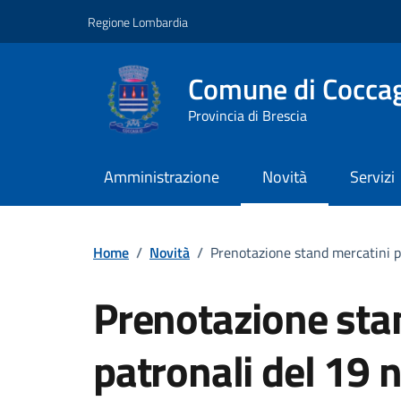
Vai ai contenuti
Vai al footer
Regione Lombardia
Comune di Coccag
Provincia di Brescia
Amministrazione
Novità
Servizi
Home
/
Novità
/
Prenotazione stand mercatini 
Prenotazione sta
patronali del 19