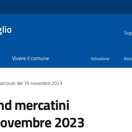
lio
Segu
Vivere il comune
Istruzione
Asso
patronali del 19 novembre 2023
nd mercatini
 novembre 2023