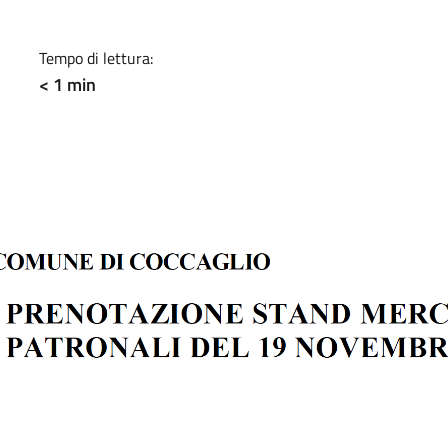
a
Tempo di lettura:
< 1 min