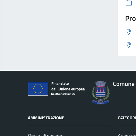
Pro
Comune d
AMMINISTRAZIONE
CATEGORI
Organi di governo
Anagrafe 