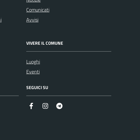
Comunicati
i
Avvisi
VIVERE IL COMUNE
Luoghi
Eventi
SEGUICI SU
Facebook
Instagram
Telegram