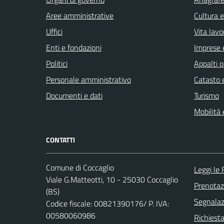
Aree amministrative
Cultura 
Uffici
Vita lavo
Enti e fondazioni
Imprese 
Politici
Appalti p
Personale amministrativo
Catasto e
Documenti e dati
Turismo
Mobilità 
CONTATTI
Comune di Coccaglio
Leggi le
Viale G.Matteotti, 10 - 25030 Coccaglio
Prenota
(BS)
Segnalazi
Codice fiscale: 00821390176/ P. IVA:
00580060986
Richiesta