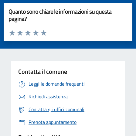
Quanto sono chiare le informazioni su questa
pagina?
Valuta da 1 a 5 stelle la pagina
Valuta 1 stelle su 5
Valuta 2 stelle su 5
Valuta 3 stelle su 5
Valuta 4 stelle su 5
Valuta 5 stelle su 5
Contatta il comune
Leggi le domande frequenti
Richiedi assistenza
Contatta gli uffici comunali
Prenota appuntamento