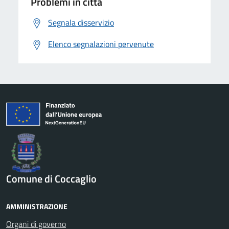
Problemi in città
Segnala disservizio
Elenco segnalazioni pervenute
Comune di Coccaglio
AMMINISTRAZIONE
Organi di governo