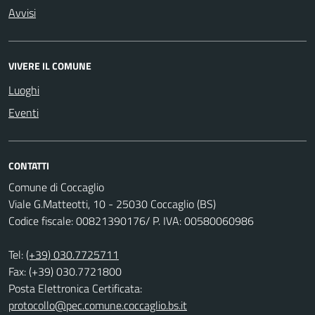
Avvisi
VIVERE IL COMUNE
Luoghi
Eventi
CONTATTI
Comune di Coccaglio
Viale G.Matteotti, 10 - 25030 Coccaglio (BS)
Codice fiscale: 00821390176/ P. IVA: 00580060986
Tel:
(+39) 030.7725711
Fax: (+39) 030.7721800
Posta Elettronica Certificata:
protocollo@pec.comune.coccaglio.bs.it