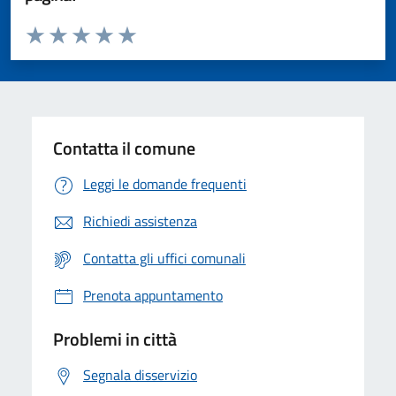
Valuta da 1 a 5 stelle la pagina
Valuta 1 stelle su 5
Valuta 2 stelle su 5
Valuta 3 stelle su 5
Valuta 4 stelle su 5
Valuta 5 stelle su 5
Contatta il comune
Leggi le domande frequenti
Richiedi assistenza
Contatta gli uffici comunali
Prenota appuntamento
Problemi in città
Segnala disservizio