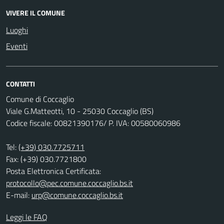
VIVERE IL COMUNE
Luoghi
Eventi
CONTATTI
Comune di Coccaglio
Viale G.Matteotti, 10 - 25030 Coccaglio (BS)
Codice fiscale: 00821390176/ P. IVA: 00580060986
Tel:
(+39) 030.7725711
Fax: (+39) 030.7721800
Posta Elettronica Certificata:
protocollo@pec.comune.coccaglio.bs.it
E-mail:
urp@comune.coccaglio.bs.it
Leggi le FAQ