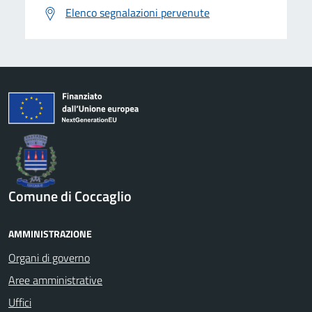
Elenco segnalazioni pervenute
Comune di Coccaglio
AMMINISTRAZIONE
Organi di governo
Aree amministrative
Uffici