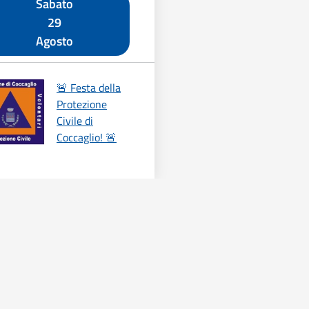
Sabato
29
Agosto
🚨 Festa della
Protezione
Civile di
Coccaglio! 🚨