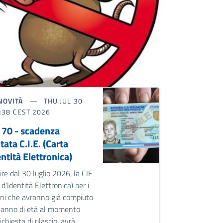
NOVITÀ
THU JUL 30
:38 CEST 2026
 70 - scadenza
itata C.I.E. (Carta
ntità Elettronica)
ire dal 30 luglio 2026, la CIE
 d'Identità Elettronica) per i
ini che avranno già compiuto
° anno di età al momento
ichiesta di rilascio, avrà