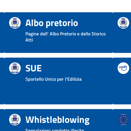
Albo pretorio
Pagine dell' Albo Pretorio e dello Storico
Atti
SUE
Sportello Unico per l'Edilizia
Whistleblowing
Segnalazioni condotte illecite