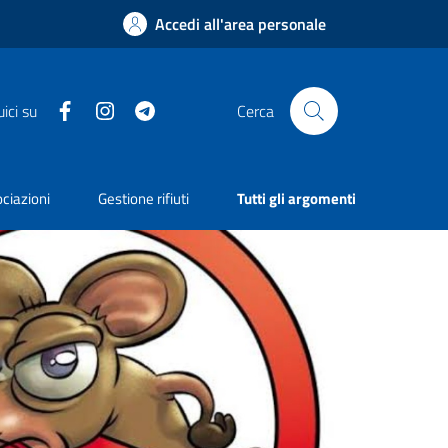
Accedi all'area personale
Facebook
Instagram
Telegram
ici su
Cerca
ciazioni
Gestione rifiuti
Tutti gli argomenti