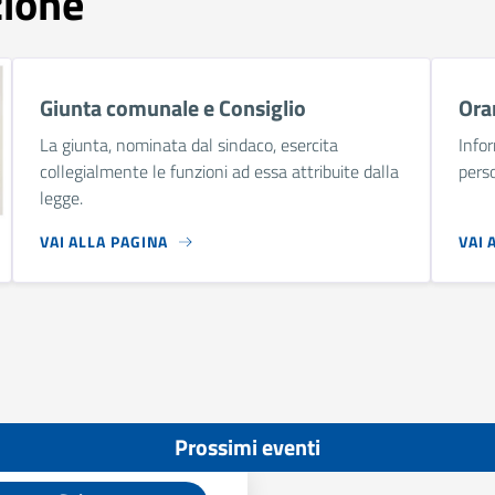
zione
Giunta comunale e Consiglio
Orar
La giunta, nominata dal sindaco, esercita
Infor
collegialmente le funzioni ad essa attribuite dalla
perso
legge.
VAI ALLA PAGINA
VAI 
Prossimi eventi