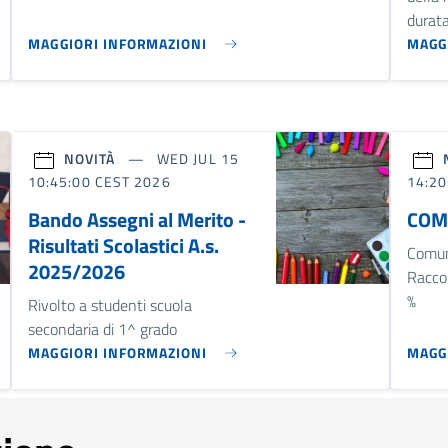
durata
MAGGIORI INFORMAZIONI
MAGG
NOVITÀ
WED JUL 15
10:45:00 CEST 2026
14:20
Bando Assegni al Merito -
COMU
Risultati Scolastici A.s.
Comun
2025/2026
Raccol
%
Rivolto a studenti scuola
secondaria di 1^ grado
MAGGIORI INFORMAZIONI
MAGG