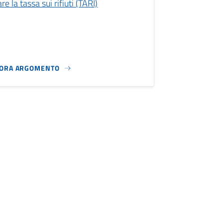
re la tassa sui rifiuti (TARI)
LORA ARGOMENTO