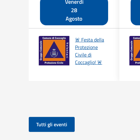
Venerdì
28
Agosto
🚨 Festa della
Protezione
Civile di
Coccaglio! 🚨
Tutti gli eventi