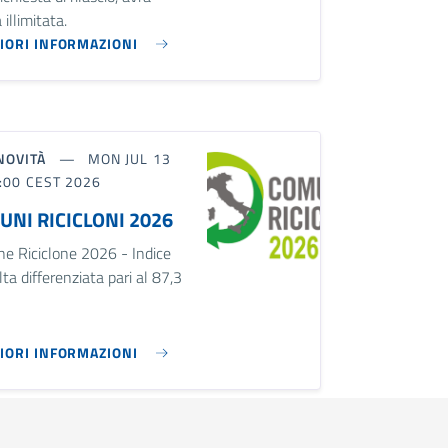
 illimitata.
IORI INFORMAZIONI
NOVITÀ
MON JUL 13
:00 CEST 2026
NI RICICLONI 2026
e Riciclone 2026 - Indice
ta differenziata pari al 87,3
IORI INFORMAZIONI