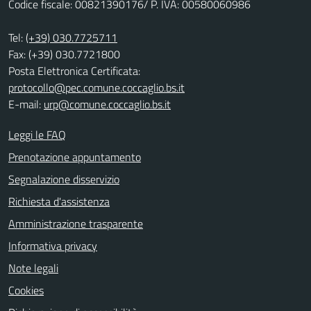
Codice fiscale: 00821390176/ P. IVA: 00580060986
Tel:
(+39) 030.7725711
Fax: (+39) 030.7721800
Posta Elettronica Certificata:
protocollo@pec.comune.coccaglio.bs.it
E-mail:
urp@comune.coccaglio.bs.it
Leggi le FAQ
Prenotazione appuntamento
Segnalazione disservizio
Richiesta d'assistenza
Amministrazione trasparente
Informativa privacy
Note legali
Cookies