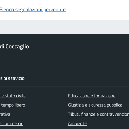
Elenco segnalazioni pervenute
i Coccaglio
E DI SERVIZIO
e stato civile
Educazione e formazione
e tempo libero
Giustizia e sicurezza pubblica
rativa
Tributi, finanze e contravvenzion
e commercio
Ambiente