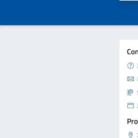
Con
Pro