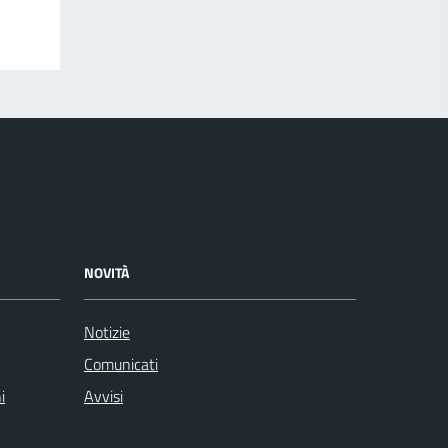
NOVITÀ
Notizie
Comunicati
i
Avvisi