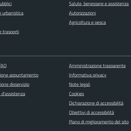
ubblici
Salute, benessere e assistenza
 urbanistica
Autorizzazioni
Agricoltura e pesca
e trasporti
 FAQ
Amministrazione trasparente
zione appuntamento
Informativa privacy
one disservizio
Note legali
 d'assistenza
Cookies
Dichiarazione di accessibilità
Obiettivi di accessibilità
Piano di miglioramento del sito