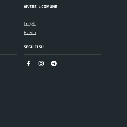
VIVERE IL COMUNE
Luoghi
Eventi
SEGUICI SU
Facebook
Instagram
Telegram