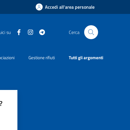
Accedi all'area personale
Facebook
Instagram
Telegram
ici su
Cerca
ciazioni
Gestione rifiuti
Tutti gli argomenti
?