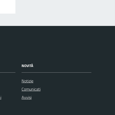
NOVITÀ
Notizie
Comunicati
i
Avvisi