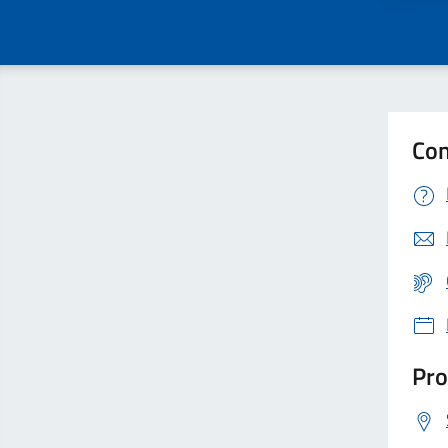
Con
Pro