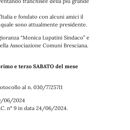
entando franchisee della più grande
’Italia e fondato con alcuni amici il
l quale sono attualmente presidente.
gioranza “Monica Lupatini Sindaco” e
 della Associazione Comuni Bresciana.
il primo e terzo SABATO del mese
otocollo al n. 030/7725711
10/06/2024
.C. n° 9 in data 24/06/2024.