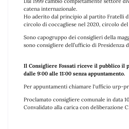
Dal 1999 cambio completamente settore div
catena internazionale.
Ho aderito dal principio al partito Fratelli d
circolo di coccagliese nel 2020, circolo de
Sono capogruppo dei consiglieri della mag
sono consigliere dell’ufficio di Presidenza
Il Consigliere Fossati riceve il pubblico 
dalle 9:00 alle 11:00 senza appuntamento.
Per appuntamenti chiamare l'ufficio urp-pr
Proclamato consigliere comunale in data 
Convalidato alla carica con deliberazione C