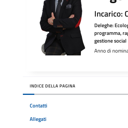
Incarico: 
Deleghe: Ecolog
programma, rapp
gestione social
Anno di nomina
INDICE DELLA PAGINA
Contatti
Allegati