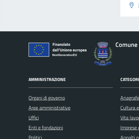
Comune d
AMMINISTRAZIONE
CATEGORI
Organi di governo
Anagrafe 
Aree amministrative
Cultura 
Uffici
Vita lavo
Enti e fondazioni
Imprese 
Politici
Appalti p