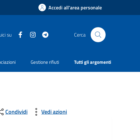
Accedi all'area personale
Facebook
Instagram
Telegram
ici su
Cerca
ciazioni
Gestione rifiuti
Tutti gli argomenti
Condividi
Vedi azioni