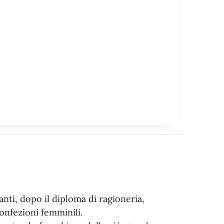
nti, dopo il diploma di ragioneria,
confezioni femminili.