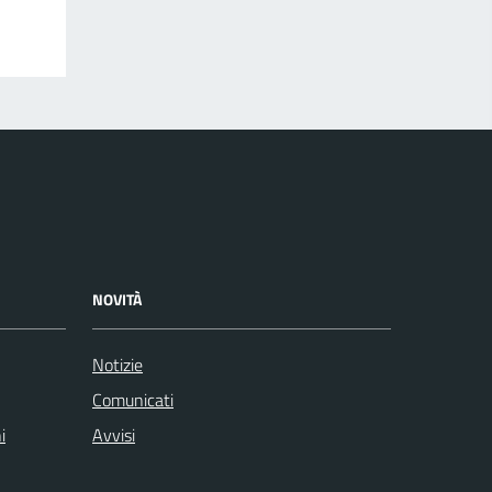
NOVITÀ
Notizie
Comunicati
i
Avvisi