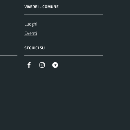
VIVERE IL COMUNE
Luoghi
Eventi
SEGUICI SU
Facebook
Instagram
Telegram