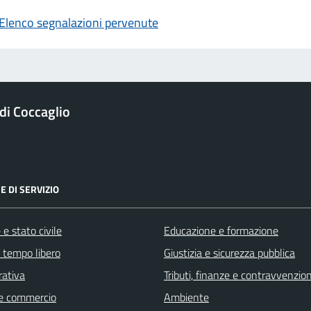
Elenco segnalazioni pervenute
i Coccaglio
E DI SERVIZIO
e stato civile
Educazione e formazione
e tempo libero
Giustizia e sicurezza pubblica
rativa
Tributi, finanze e contravvenzion
e commercio
Ambiente