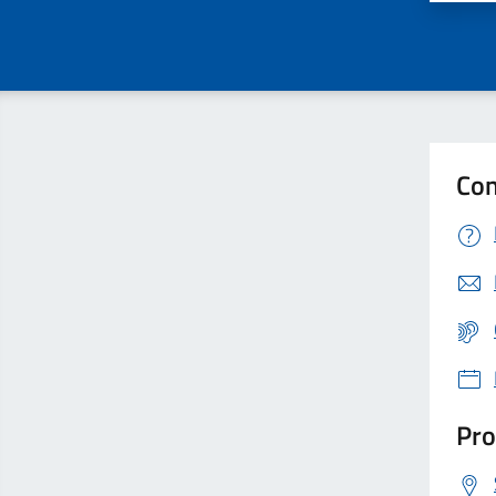
Con
Pro