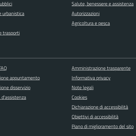
ubblici
Salute, benessere e assistenza
 urbanistica
Autorizzazioni
Agricoltura e pesca
e trasporti
 FAQ
Amministrazione trasparente
zione appuntamento
Informativa privacy
one disservizio
Note legali
 d'assistenza
Cookies
Dichiarazione di accessibilità
Obiettivi di accessibilità
Piano di miglioramento del sito