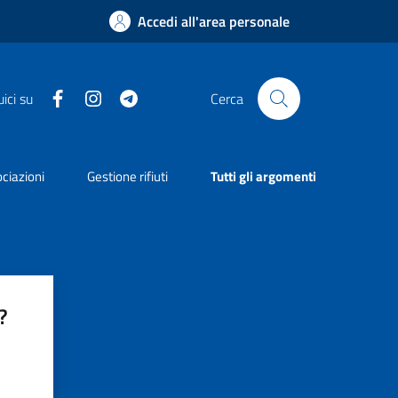
Accedi all'area personale
Facebook
Instagram
Telegram
ici su
Cerca
ciazioni
Gestione rifiuti
Tutti gli argomenti
?