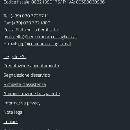
Codice fiscale: 00821390176/ P. IVA: 00580060986
Tel:
(+39) 030.7725711
Fax: (+39) 030.7721800
Posta Elettronica Certificata:
protocollo@pec.comune.coccaglio.bs.it
E-mail:
urp@comune.coccaglio.bs.it
Leggi le FAQ
Prenotazione appuntamento
Segnalazione disservizio
Richiesta d'assistenza
Amministrazione trasparente
Informativa privacy
Note legali
Cookies